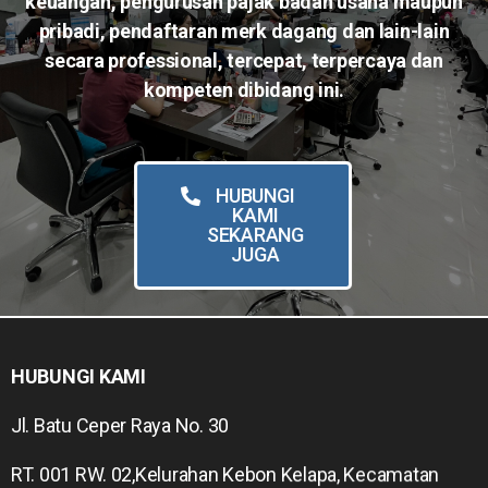
keuangan, pengurusan pajak badan usaha maupun
pribadi, pendaftaran merk dagang dan lain-lain
secara professional, tercepat, terpercaya dan
kompeten dibidang ini.
HUBUNGI
KAMI
SEKARANG
JUGA
HUBUNGI KAMI
Jl. Batu Ceper Raya No. 30
RT. 001 RW. 02,Kelurahan Kebon Kelapa, Kecamatan