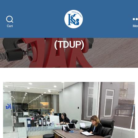
Cari
Menu
Tanda Daftar Usaha Pariwisata
(TDUP)